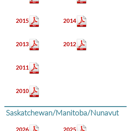
2015
2014
2013
2012
2011
2010
Saskatchewan/Manitoba/Nunavut
2026
2025