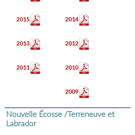
2015
2014
2013
2012
2011
2010
2009
Nouvelle Écosse /Terreneuve et
Labrador