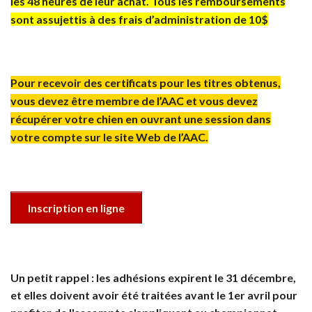
les 48 heures de leur achat. Tous les remboursements
sont assujettis à des frais d’administration de 10$
Pour recevoir des certificats pour les titres obtenus,
vous devez être membre de l’AAC et vous devez
récupérer votre chien en ouvrant une session dans
votre compte sur le site Web de l’AAC.
Inscription en ligne
Un petit rappel : les adhésions expirent le 31 décembre,
et elles doivent avoir été traitées avant le 1er avril pour