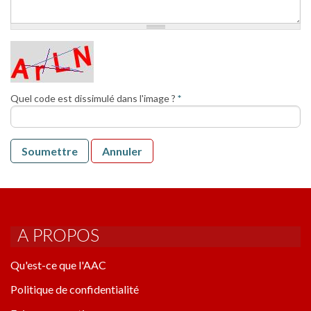
RÈGLEMENTS AAC
FORMULAIRES
LISTE DES CLUBS
AIDE
Quel code est dissimulé dans l'image ?
*
Soumettre
Annuler
A PROPOS
Qu'est-ce que l'AAC
Politique de confidentialité