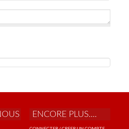
NOUS
ENCORE PLUS....
CONNECTER / CREER UN COMPTE