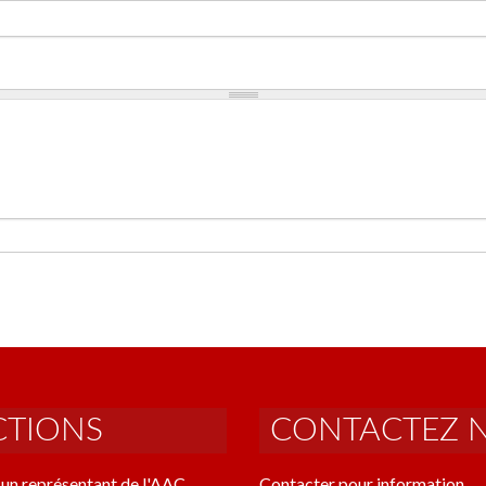
CTIONS
CONTACTEZ 
un représentant de l'AAC
Contacter pour information