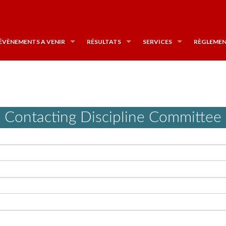
ÉVÈNEMENTS A VENIR
RÉSULTATS
SERVICES
RÈGLEMEN
Contacting Discipline Committee