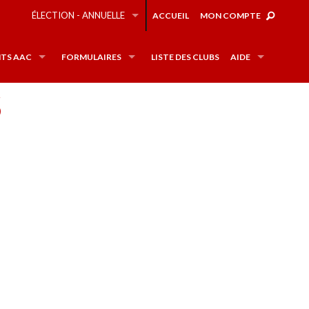
ÉLECTION - ANNUELLE
ACCUEIL
MON COMPTE
TS AAC
FORMULAIRES
LISTE DES CLUBS
AIDE
5