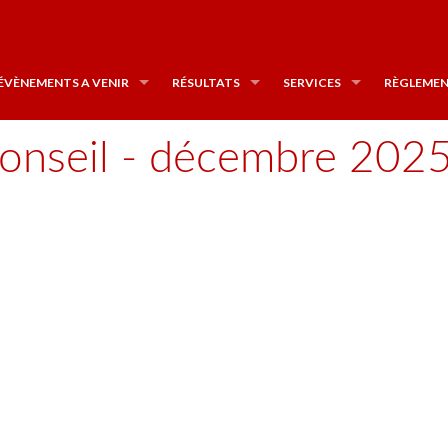
ÉVÈNEMENTS A VENIR
RÉSULTATS
SERVICES
RÈGLEMEN
 Conseil - décembre 202